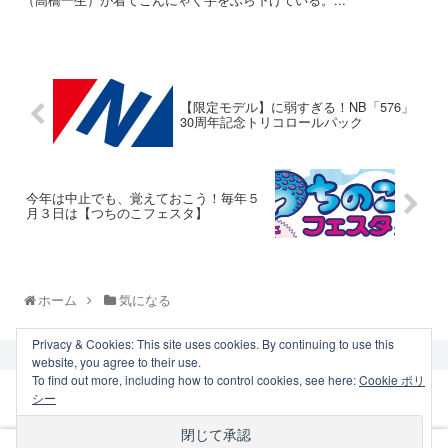
【限定モデル】に弱すぎる！NB「576」
30周年記念トリコロールパック
今年は中止でも、覚えておこう！毎年５
月３日は【つちのこフェスタ】
ホーム
気になる
Privacy & Cookies: This site uses cookies. By continuing to use this
website, you agree to their use.
To find out more, including how to control cookies, see here:
Cookie ポリ
シー
おいらのマイブ〜ム