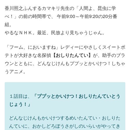
香川照之ふんするカマキリ先生の「人間よ、昆虫に学
べ！」の前の時間帯で、 午前9:00～午前9:20の20分番
組。
やるなＮＨＫ。最近、民放より見ちゃうじゃん。
「フーム、においますね」レディーにやさしくスイートポ
テトが大好きな名探偵
【おしりたんてい】
が、助手のブラ
ウンとともに、どんなじけんもププッとかいけつ！しちゃ
うアニメ。
１話目は、
「ププッとかいけつ！おしりたんていとう
じょう！」
どんなじけんもかいけつするめいたんてい・おしりた
んていに、おかしどろぼうさがしのいらいがやってき