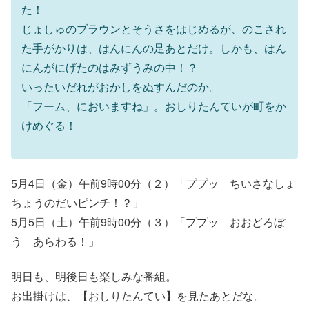
た！
じょしゅのブラウンとそうさをはじめるが、のこされ
た手がかりは、はんにんの足あとだけ。しかも、はん
にんがにげたのはみずうみの中！？
いったいだれがおかしをぬすんだのか。
「フーム、においますね」。おしりたんていが町をか
けめぐる！
5月4日（金）午前9時00分（２）「ププッ ちいさなしょ
ちょうのだいピンチ！？」
5月5日（土）午前9時00分（３）「ププッ おおどろぼ
う あらわる！」
明日も、明後日も楽しみな番組。
お出掛けは、【おしりたんてい】を見たあとだな。