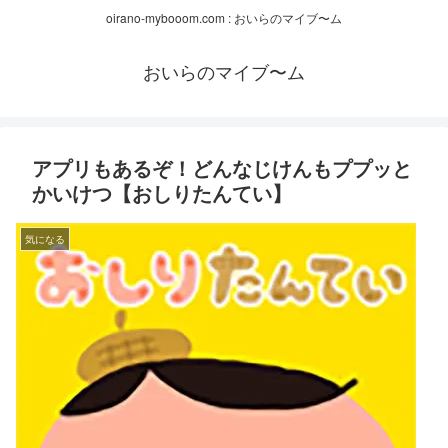
oirano-mybooom.com : おいらのマイブ〜ム
おいらのマイブ〜ム
アプリもあるぞ！どんなじけんもププッと
かいけつ【おしりたんてい】
気になる