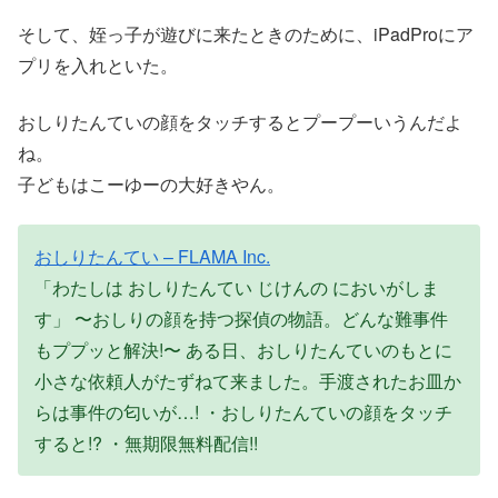
そして、姪っ子が遊びに来たときのために、iPadProにア
プリを入れといた。
おしりたんていの顔をタッチするとプープーいうんだよ
ね。
子どもはこーゆーの大好きやん。
おしりたんてい – FLAMA Inc.
「わたしは おしりたんてい じけんの においがしま
す」 〜おしりの顔を持つ探偵の物語。どんな難事件
もププッと解決!〜 ある日、おしりたんていのもとに
小さな依頼人がたずねて来ました。手渡されたお皿か
らは事件の匂いが…! ・おしりたんていの顔をタッチ
すると!? ・無期限無料配信!!