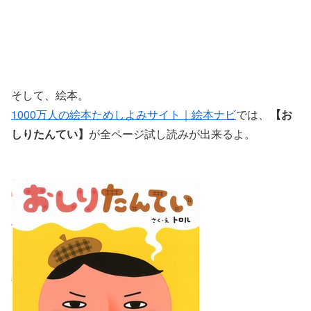
そして、絵本。
1000万人の絵本ためしよみサイト｜絵本ナビ
では、
【お
しりたんてい】
が全ページ試し読みが出来るよ。