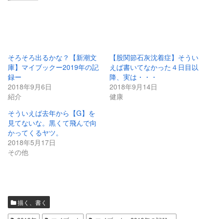
そろそろ出るかな？【新潮文
【股関節石灰沈着症】そうい
庫】マイブックー2019年の記
えば書いてなかった４日目以
録ー
降、実は・・・
2018年9月6日
2018年9月14日
紹介
健康
そういえば去年から【G】を
見てないな。黒くて飛んで向
かってくるヤツ。
2018年5月17日
その他
描く、書く