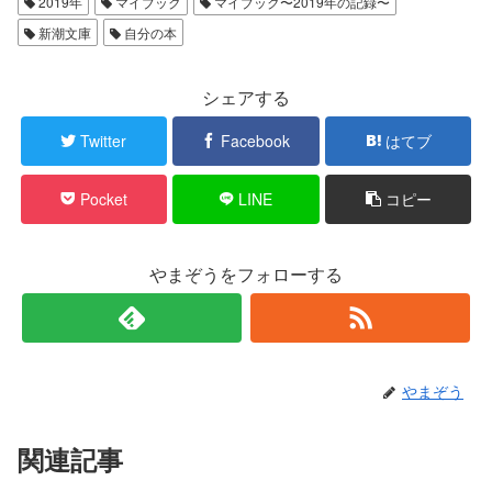
2019年
マイブック
マイブック〜2019年の記録〜
新潮文庫
自分の本
シェアする
Twitter
Facebook
はてブ
Pocket
LINE
コピー
やまぞうをフォローする
やまぞう
関連記事