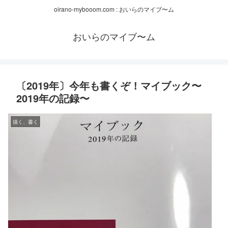
oirano-mybooom.com : おいらのマイブ〜ム
おいらのマイブ〜ム
〔2019年〕今年も書くぞ！マイブック〜
2019年の記録〜
描く、書く