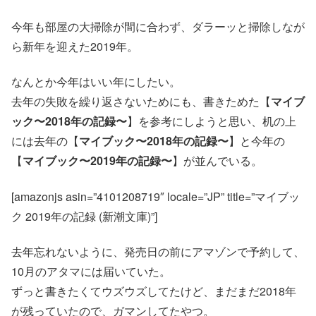
今年も部屋の大掃除が間に合わず、ダラーッと掃除しなが
ら新年を迎えた2019年。
なんとか今年はいい年にしたい。
去年の失敗を繰り返さないためにも、書きためた【
マイブ
ック〜2018年の記録〜
】を参考にしようと思い、机の上
には去年の【
マイブック〜2018年の記録〜
】と今年の
【
マイブック〜2019年の記録〜
】が並んでいる。
[amazonjs asin=”4101208719″ locale=”JP” title=”マイブッ
ク 2019年の記録 (新潮文庫)”]
去年忘れないように、発売日の前にアマゾンで予約して、
10月のアタマには届いていた。
ずっと書きたくてウズウズしてたけど、まだまだ2018年
が残っていたので、ガマンしてたやつ。