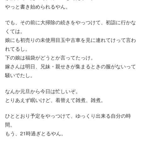
やっと書き始められるやん。
でも、その前に大掃除の続きをやっつけて、初詣に行かな
くては。
娘にも初売りの未使用目玉中古車を見に連れてけって言わ
れてるし。
下の娘は福袋がどうとか言ってたっけ。
嫁さんは明日、兄妹・親せきが集まるときの服がないって
騒いでたし。
なんか元旦から今日は忙しいぞ。
とりあえず眠いけど、着替えて雑煮、雑煮。
ひととおり予定をやっつけて、ゆっくり出来る自分の時
間。
もう、21時過ぎとるやん。