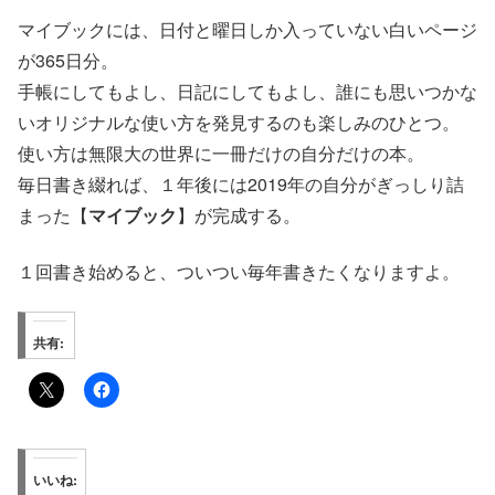
マイブックには、日付と曜日しか入っていない白いページ
が365日分。
手帳にしてもよし、日記にしてもよし、誰にも思いつかな
いオリジナルな使い方を発見するのも楽しみのひとつ。
使い方は無限大の世界に一冊だけの自分だけの本。
毎日書き綴れば、１年後には2019年の自分がぎっしり詰
まった【
マイブック
】が完成する。
１回書き始めると、ついつい毎年書きたくなりますよ。
共有:
いいね: