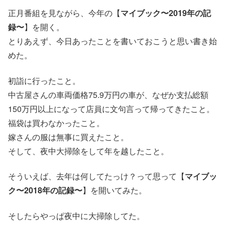
正月番組を見ながら、今年の【
マイブック〜2019年の記
録〜
】を開く。
とりあえず、今日あったことを書いておこうと思い書き始
めた。
初詣に行ったこと。
中古屋さんの車両価格75.9万円の車が、なぜか支払総額
150万円以上になって店員に文句言って帰ってきたこと。
福袋は買わなかったこと。
嫁さんの服は無事に買えたこと。
そして、夜中大掃除をして年を越したこと。
そういえば、去年は何してたっけ？って思って【
マイブッ
ク〜2018年の記録〜
】を開いてみた。
そしたらやっぱ夜中に大掃除してた。