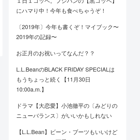
１日１コッペ。フジパンの【黒コッペ】
にハマり中！今年も食べちゃうぞ！
〔2019年〕今年も書くぞ！マイブック〜
2019年の記録〜
お正月のお祝いってなんだ？？
L.L.BeanのBLACK FRIDAY SPECIALは
もうちょっと続く【11月30日
10:00a.m.】
ドラマ【大恋愛】小池徹平の〔みどりの
ニューバランス〕がいいかもしれない
【L.L.Bean】ビーン・ブーツもいいけど