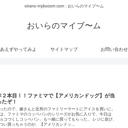
oirano-mybooom.com : おいらのマイブ〜ム
おいらのマイブ〜ム
あえずやってみよ
サイトマップ
お問い合わせ
う！！
年２本目！！ファミマで【アメリカンドッグ】が当
ったぞ！
ったので、嫁さんと近所のファミリーマートにアイスを買いに。
は、ファミマのコッペパンのシリーズがお気に入りで、今日は
ョコづくしコッペパン」も一緒に買ってもらった。 レジに並び、
つい買っちゃうのが、【アメリカンドッ...