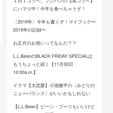
１日１コッペ。フジパンの【黒コッペ】
にハマり中！今年も食べちゃうぞ！
〔2019年〕今年も書くぞ！マイブック〜
2019年の記録〜
お正月のお祝いってなんだ？？
L.L.BeanのBLACK FRIDAY SPECIALは
もうちょっと続く【11月30日
10:00a.m.】
ドラマ【大恋愛】小池徹平の〔みどりの
ニューバランス〕がいいかもしれない
【L.L.Bean】ビーン・ブーツもいいけど