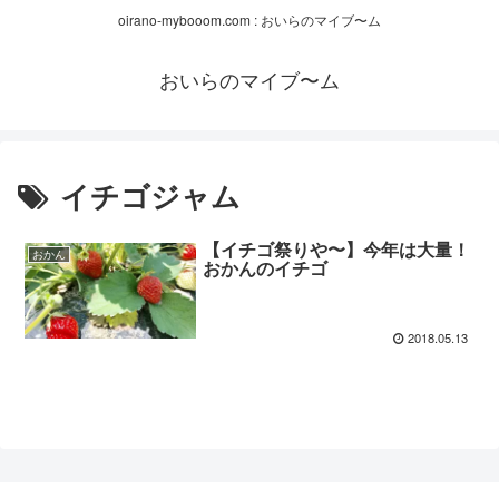
oirano-mybooom.com : おいらのマイブ〜ム
おいらのマイブ〜ム
イチゴジャム
【イチゴ祭りや〜】今年は大量！
おかん
おかんのイチゴ
2018.05.13