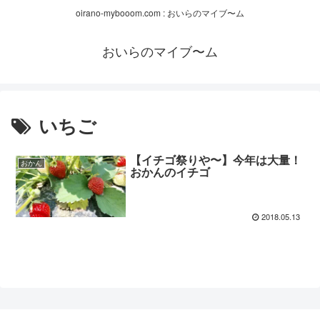
oirano-mybooom.com : おいらのマイブ〜ム
おいらのマイブ〜ム
いちご
【イチゴ祭りや〜】今年は大量！
おかん
おかんのイチゴ
2018.05.13