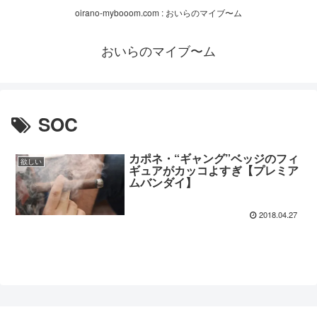
oirano-mybooom.com : おいらのマイブ〜ム
おいらのマイブ〜ム
SOC
カポネ・“ギャング”ベッジのフィ
欲しい
ギュアがカッコよすぎ【プレミア
ムバンダイ】
2018.04.27