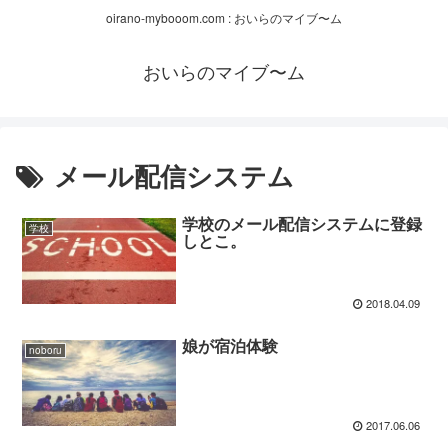
oirano-mybooom.com : おいらのマイブ〜ム
おいらのマイブ〜ム
メール配信システム
学校のメール配信システムに登録
学校
しとこ。
2018.04.09
娘が宿泊体験
noboru
2017.06.06