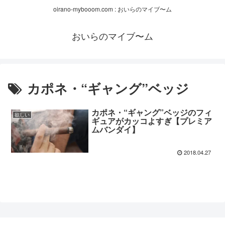
oirano-mybooom.com : おいらのマイブ〜ム
おいらのマイブ〜ム
カポネ・“ギャング”ベッジ
カポネ・“ギャング”ベッジのフィ
欲しい
ギュアがカッコよすぎ【プレミア
ムバンダイ】
2018.04.27